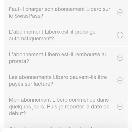
Faut-il charger son abonnement Libero sur
le SwissPass?
L'abonnement Libero est-il prolongé
automatiquement?
L'abonnement Libero est-il remboursé au
prorata?
Les abonnements Libero peuvent-ils être
payés sur facture?
Mon abonnement Libero commence dans
quelques jours. Puis-je reporter la date de
début?
Où puis-je consulter les données de mon