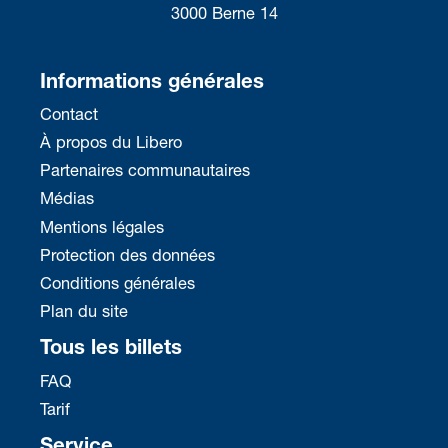
3000 Berne 14
Informations générales
Contact
À propos du Libero
Partenaires communautaires
Médias
Mentions légales
Protection des données
Conditions générales
Plan du site
Tous les billets
FAQ
Tarif
Service