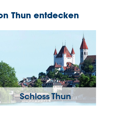
 von Thun entdecken
Schloss Thun