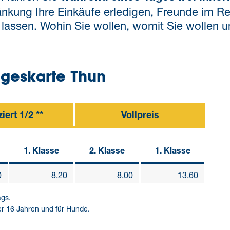
nkung Ihre Einkäufe erledigen, Freunde im Res
assen. Wohin Sie wollen, womit Sie wollen un
Tageskarte Thun
iert 1/2 **
Vollpreis
1. Klasse
2. Klasse
1. Klasse
0
8.20
8.00
13.60
ags.
ter 16 Jahren und für Hunde.