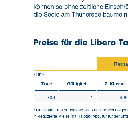
können so ohne zeitliche Einschrä
die Seele am Thunersee baumeln l
Preise für die Libero 
Reduz
< tr >
Zone
Gültigkeit
2. Klasse
700
*
4.8
* Gültig am Entwertungstag bis 5.00 Uhr des Folget
** Reduzierte Preise mit Halbtax-Abo, für Kinder un