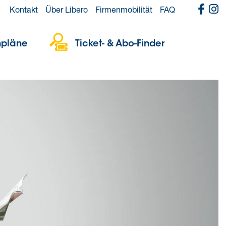
Kontakt
Über Libero
Firmenmobilität
FAQ
npläne
Ticket- & Abo-Finder