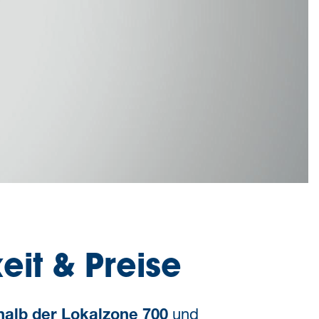
keit & Preise
und
halb der
Lokalzone 700