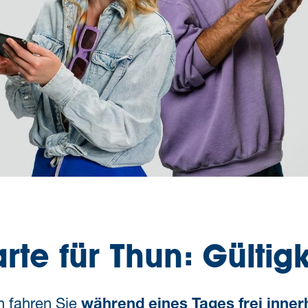
rte für Thun: Gültig
n fahren Sie
während eines Tages frei inner