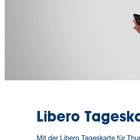
Libero Tageska
Mit der Libero Tageskarte für Thu