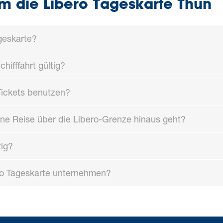
m die Libero Tageskarte Thun
geskarte?
hifffahrt gültig?
Tickets benutzen?
ne Reise über die Libero-Grenze hinaus geht?
tig?
ero Tageskarte unternehmen?