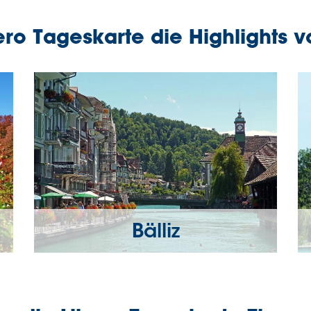
bero Tageskarte die Highlights
Bälliz